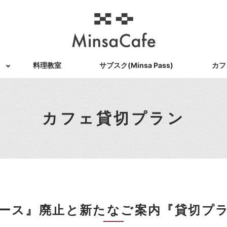
料理教室
サブスク(Minsa Pass)
カフ
カフェ貸切プラン
ース』廃止と新たなご案内『貸切プ