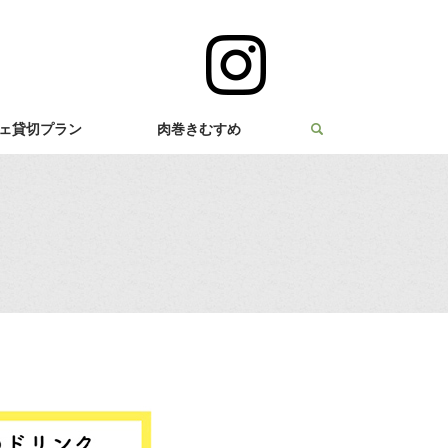
ェ貸切プラン
肉巻きむすめ