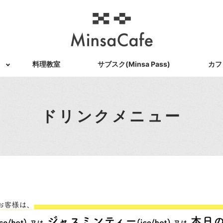
料理教室
サブスク(Minsa Pass)
カフ
ドリンクメニュー