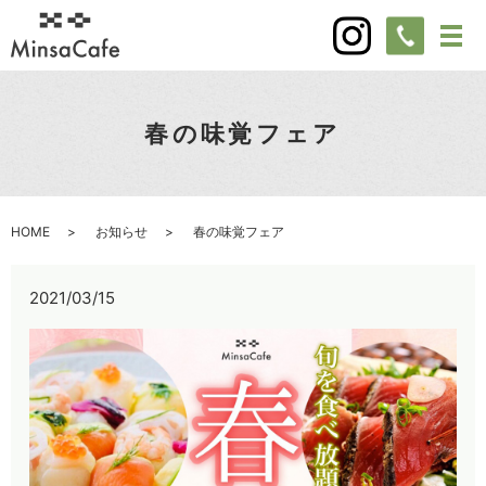
春の味覚フェア
HOME
お知らせ
春の味覚フェア
2021/03/15