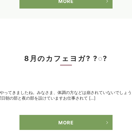
MORE
8月のカフェヨガ? ?◌?
がやってきましたね。みなさま、体調の方などは崩されていないでしょう
日朝の部と夜の部を設けていますお仕事されて […]
MORE