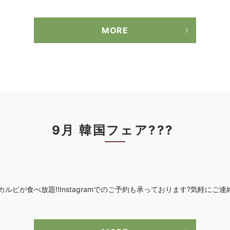
MORE
9月 韓国フェア??? ‎
カルビが食べ放題!!Instagramでのご予約も承っております?気軽にご連絡