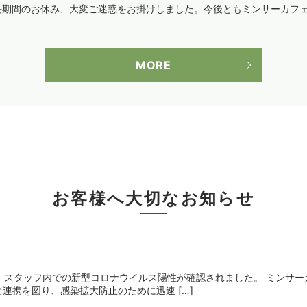
。長期間のお休み、大変ご迷惑をお掛けしました。今後ともミンサーカフ
MORE
お客様へ大切なお知らせ
土)、スタッフ内での新型コロナウイルス陽性が確認されました。 ミンサ
連携を図り、感染拡大防止のために迅速 […]