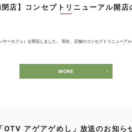
舗閉店】コンセプトリニューアル開店
afe（ミンサーカフェ）を閉店しました。 現在、店舗のコンセプトリニュー
MORE
「OTV アゲアゲめし」放送のお知ら