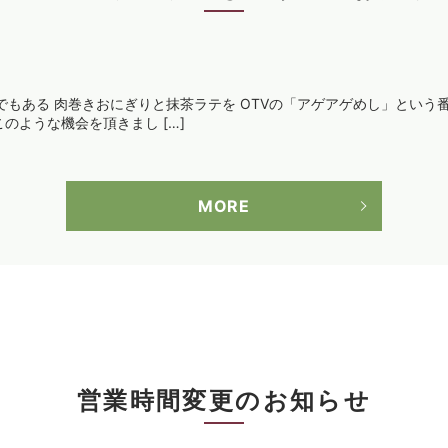
でもある 肉巻きおにぎりと抹茶ラテを OTVの「アゲアゲめし」という
 このような機会を頂きまし […]
MORE
営業時間変更のお知らせ