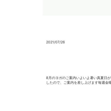
2021/07/26
8月のヨガのご案内いよいよ暑い真夏日
したので、ご案内を差し上げます毎週金曜