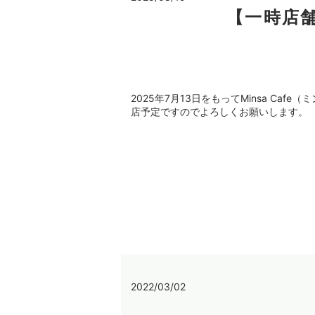
【一時店
2025年7月13日をもってMinsa C
店予定ですのでよろしくお願いします。
2022/03/02