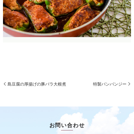
島豆腐の厚揚げの豚バラ大根煮
特製バンバンジー
お問い合わせ